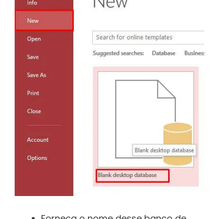
Forneça o nome desse banco de