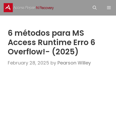
Skip
M
to
content
6 métodos para MS
Access Runtime Erro 6
Overflow!- (2025)
February 28, 2025
by
Pearson Willey