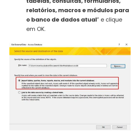
tabelas, consultas, formulários,
relatórios, macros e módulos para
o banco de dados atual
” e clique
em OK.