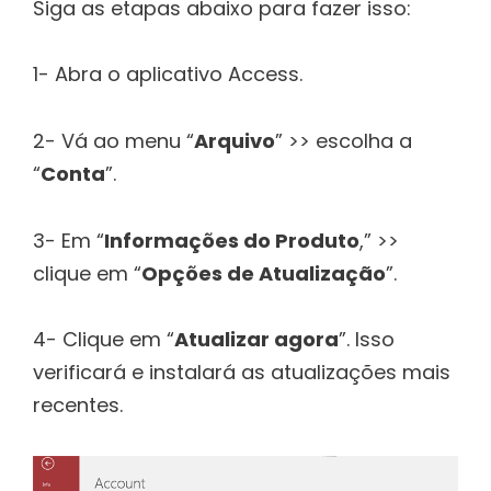
Siga as etapas abaixo para fazer isso:
1- Abra o aplicativo Access.
2- Vá ao menu “
Arquivo
” >> escolha a
“
Conta
”.
3- Em “
Informações do Produto
,” >>
clique em “
Opções de Atualização
”.
4- Clique em “
Atualizar agora
”. Isso
verificará e instalará as atualizações mais
recentes.