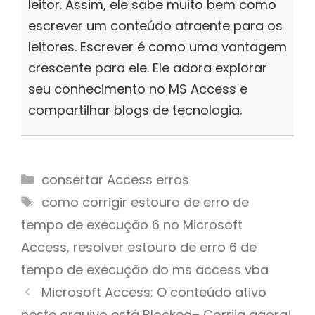
leitor. Assim, ele sabe muito bem como
escrever um conteúdo atraente para os
leitores. Escrever é como uma vantagem
crescente para ele. Ele adora explorar
seu conhecimento no MS Access e
compartilhar blogs de tecnologia.
Categories
consertar Access erros
Tags
como corrigir estouro de erro de
tempo de execução 6 no Microsoft
Access
,
resolver estouro de erro 6 de
tempo de execução do ms access vba
Microsoft Access: O conteúdo ativo
neste arquivo está Blocked– Corrija agora!